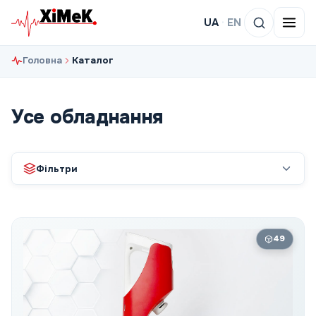
UA
·
EN
Головна
Каталог
Усе обладнання
Фільтри
49