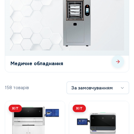
Медичне обладнання
158 товарів
За замовчуванням
ХІТ
ХІТ