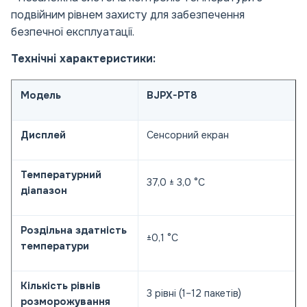
подвійним рівнем захисту для забезпечення
безпечної експлуатації.
Технічні характеристики:
Модель
BJPX-PT8
Дисплей
Сенсорний екран
Температурний
37,0 ± 3,0 °C
діапазон
Роздільна здатність
±0,1 °C
температури
Кількість рівнів
3 рівні (1–12 пакетів)
розморожування