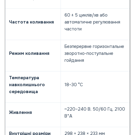
60 ± 5 циклів/хв або
Частота коливання
автоматичне регулювання
частоти
Безперервне горизонтальне
Режим коливання
зворотно-поступальне
гойдання
Температура
навколишнього
18–30 °C
середовища
~220–240 В, 50/60 Гц, 2100
Живлення
В*А
Внутрішні розміри
298 × 238 × 233 мм