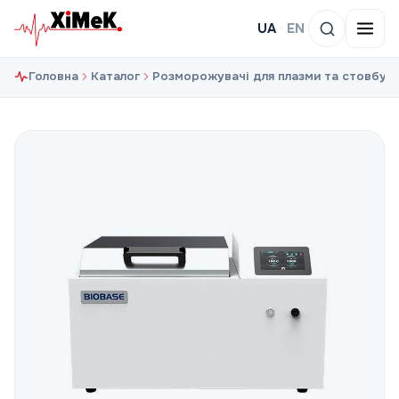
UA
·
EN
Головна
Каталог
Розморожувачі для плазми та стовбуро