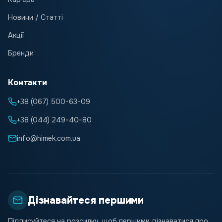
Новини / Статті
Акції
Бренди
Контакти
+38 (067) 500-63-09
+38 (044) 249-40-80
info@himek.com.ua
Дізнавайтеся першими
Підписуйтеся на розсилку, щоб першими дізнаватися про