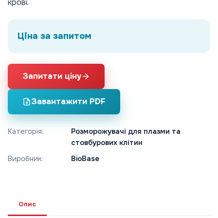
крові.
Ціна за запитом
Запитати ціну
Завантажити PDF
Категорія:
Розморожувачі для плазми та
стовбурових клітин
Виробник:
BioBase
Опис