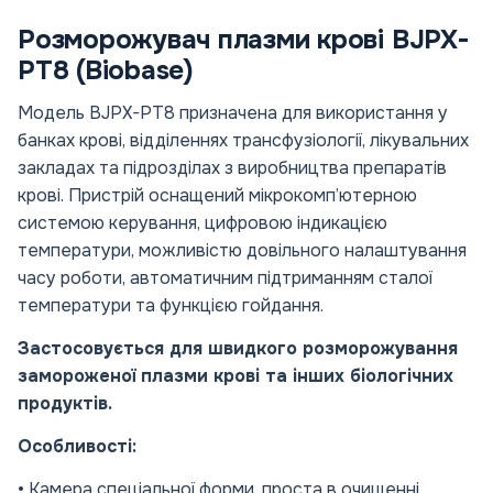
Розморожувач плазми крові BJPX-
PT8 (Biobase)
Модель BJPX-PT8 призначена для використання у
банках крові, відділеннях трансфузіології, лікувальних
закладах та підрозділах з виробництва препаратів
крові. Пристрій оснащений мікрокомп’ютерною
системою керування, цифровою індикацією
температури, можливістю довільного налаштування
часу роботи, автоматичним підтриманням сталої
температури та функцією гойдання.
Застосовується для швидкого розморожування
замороженої плазми крові та інших біологічних
продуктів.
Особливості:
• Камера спеціальної форми, проста в очищенні,