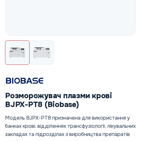
Розморожувач плазми крові
BJPX-PT8 (Biobase)
Модель BJPX-PT8 призначена для використання у
банках крові, відділеннях трансфузіології, лікувальних
закладах та підрозділах з виробництва препаратів