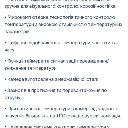
зручна для візуального контролю, корозійностійка.
• Мікрокомп’ютерна технологія точного контролю
температури з високою стабільністю температурних
параметрів.
• Цифрове відображення температури, частоти та
часу.
• Функції таймера та сигналізації перевищення/
зниження температури.
• Камера виготовлена з нержавіючої сталі.
• Захист від протікання та перевантаження по
струму.
• При відхиленні температури в камері від заданого
значення більше ніж на ±1°C спрацьовує сигналізація.
• Незалежна система контролю температури з